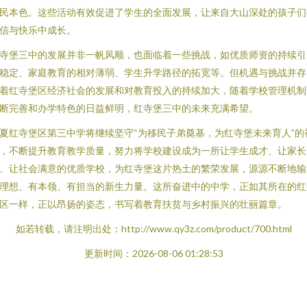
民本色。这些活动有效促进了学生的全面发展，让来自大山深处的孩子们
信与快乐中成长。
寺堡三中的发展并非一帆风顺，也面临着一些挑战，如优质师资的持续引
稳定、家庭教育的相对薄弱、学生升学路径的拓宽等。但机遇与挑战并存
着红寺堡区经济社会的发展和对教育投入的持续加大，随着学校管理机制
断完善和办学特色的日益鲜明，红寺堡三中的未来充满希望。
夏红寺堡区第三中学将继续坚守“为移民子弟奠基，为红寺堡未来育人”的
，不断提升教育教学质量，努力将学校建设成为一所让学生成才、让家长
、让社会满意的优质学校，为红寺堡这片热土的繁荣发展，源源不断地输
理想、有本领、有担当的新生力量。这所奋进中的中学，正如其所在的红
区一样，正以昂扬的姿态，书写着教育扶贫与乡村振兴的壮丽篇章。
如若转载，请注明出处：http://www.qy3z.com/product/700.html
更新时间：2026-08-06 01:28:53