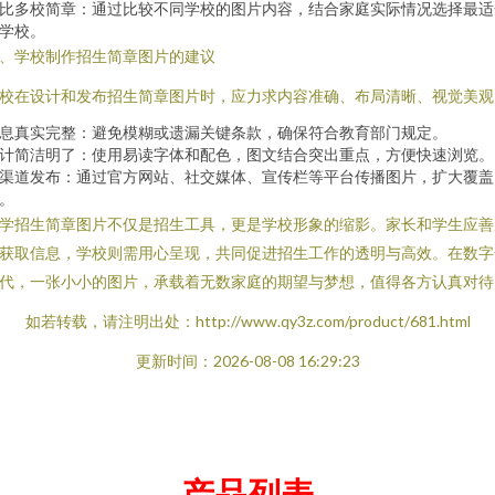
比多校简章：通过比较不同学校的图片内容，结合家庭实际情况选择最适
学校。
、学校制作招生简章图片的建议
校在设计和发布招生简章图片时，应力求内容准确、布局清晰、视觉美观
息真实完整：避免模糊或遗漏关键条款，确保符合教育部门规定。
计简洁明了：使用易读字体和配色，图文结合突出重点，方便快速浏览。
渠道发布：通过官方网站、社交媒体、宣传栏等平台传播图片，扩大覆盖
。
学招生简章图片不仅是招生工具，更是学校形象的缩影。家长和学生应善
获取信息，学校则需用心呈现，共同促进招生工作的透明与高效。在数字
代，一张小小的图片，承载着无数家庭的期望与梦想，值得各方认真对待
如若转载，请注明出处：http://www.qy3z.com/product/681.html
更新时间：2026-08-08 16:29:23
产品列表