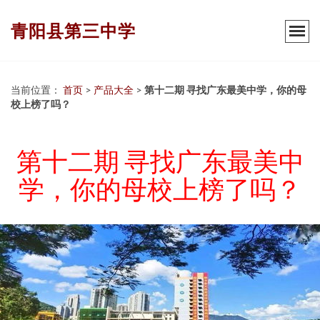
青阳县第三中学
当前位置：
首页
>
产品大全
>
第十二期 寻找广东最美中学，你的母
校上榜了吗？
第十二期 寻找广东最美中
学，你的母校上榜了吗？