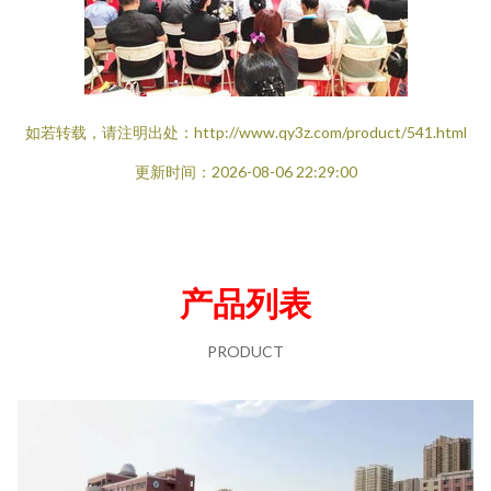
如若转载，请注明出处：http://www.qy3z.com/product/541.html
更新时间：2026-08-06 22:29:00
产品列表
PRODUCT