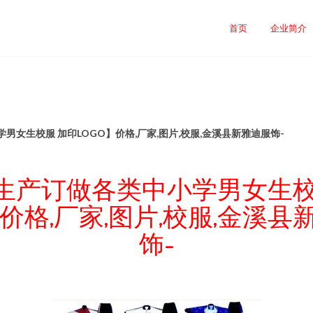
首页
企业简介
男女生校服 加印LOGO】价格,厂家,图片,校服,金溪县新雅迪服饰-
生产订做各类中小学男女生校
】价格,厂家,图片,校服,金溪
饰-