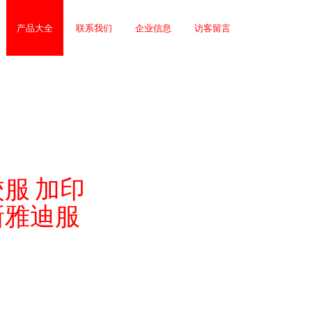
产品大全
联系我们
企业信息
访客留言
服 加印
县新雅迪服