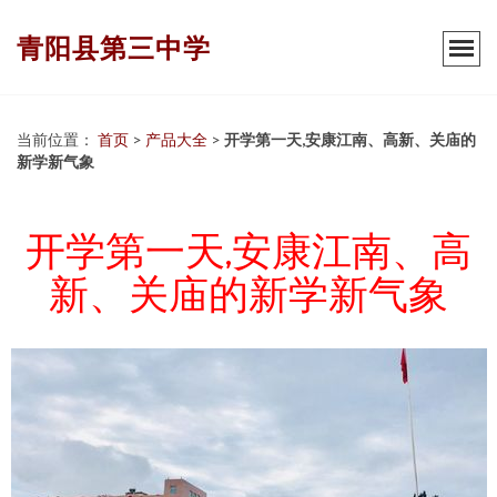
青阳县第三中学
当前位置：
首页
>
产品大全
>
开学第一天,安康江南、高新、关庙的
新学新气象
开学第一天,安康江南、高
新、关庙的新学新气象